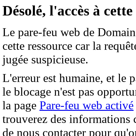
Désolé, l'accès à cett
Le pare-feu web de Domaine 
cette ressource car la requê
jugée suspicieuse.
L'erreur est humaine, et le p
le blocage n'est pas opportu
la page
Pare-feu web activé
trouverez des informations 
de nous contacter pour qu'o