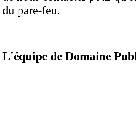
du pare-feu.
L'équipe de Domaine Publ