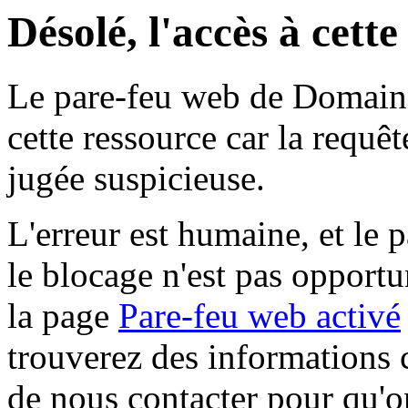
Désolé, l'accès à cett
Le pare-feu web de Domaine 
cette ressource car la requê
jugée suspicieuse.
L'erreur est humaine, et le p
le blocage n'est pas opportu
la page
Pare-feu web activé
trouverez des informations 
de nous contacter pour qu'o