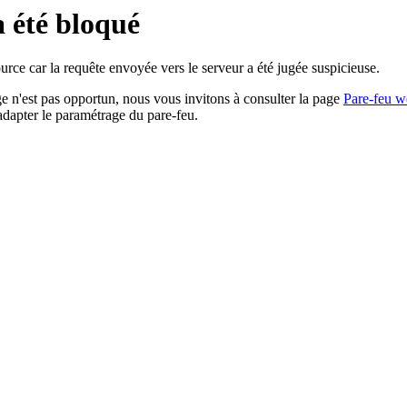
a été bloqué
rce car la requête envoyée vers le serveur a été jugée suspicieuse.
age n'est pas opportun, nous vous invitons à consulter la page
Pare-feu w
adapter le paramétrage du pare-feu.