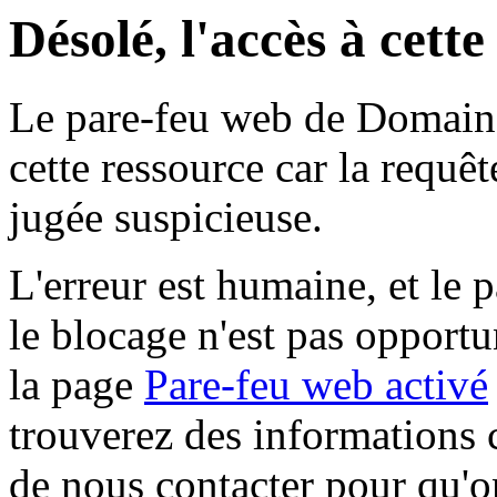
Désolé, l'accès à cett
Le pare-feu web de Domaine 
cette ressource car la requê
jugée suspicieuse.
L'erreur est humaine, et le p
le blocage n'est pas opportu
la page
Pare-feu web activé
trouverez des informations 
de nous contacter pour qu'o