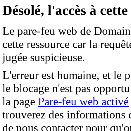
Désolé, l'accès à cett
Le pare-feu web de Domaine 
cette ressource car la requê
jugée suspicieuse.
L'erreur est humaine, et le p
le blocage n'est pas opportu
la page
Pare-feu web activé
trouverez des informations 
de nous contacter pour qu'o