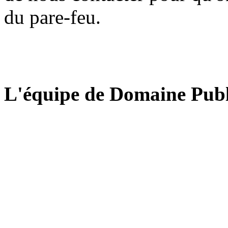
du pare-feu.
L'équipe de Domaine Publ