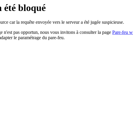
a été bloqué
rce car la requête envoyée vers le serveur a été jugée suspicieuse.
age n'est pas opportun, nous vous invitons à consulter la page
Pare-feu w
adapter le paramétrage du pare-feu.