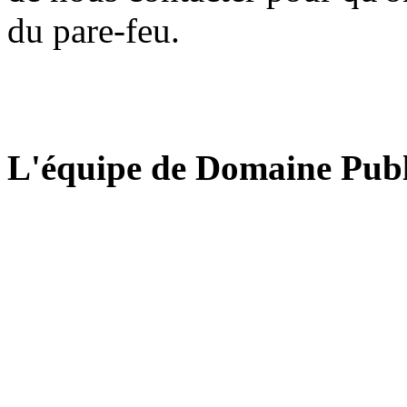
du pare-feu.
L'équipe de Domaine Publ