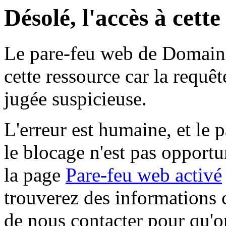
Désolé, l'accès à cett
Le pare-feu web de Domaine 
cette ressource car la requê
jugée suspicieuse.
L'erreur est humaine, et le p
le blocage n'est pas opportu
la page
Pare-feu web activé
trouverez des informations 
de nous contacter pour qu'o