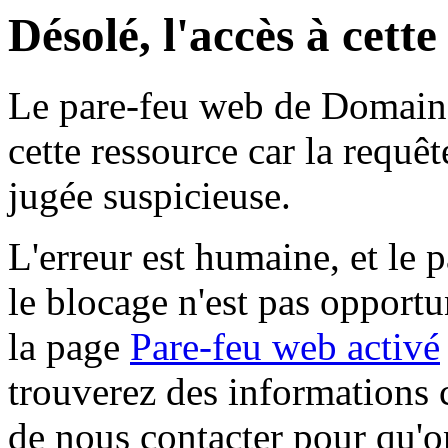
Désolé, l'accès à cett
Le pare-feu web de Domaine 
cette ressource car la requê
jugée suspicieuse.
L'erreur est humaine, et le p
le blocage n'est pas opportu
la page
Pare-feu web activé
trouverez des informations 
de nous contacter pour qu'o