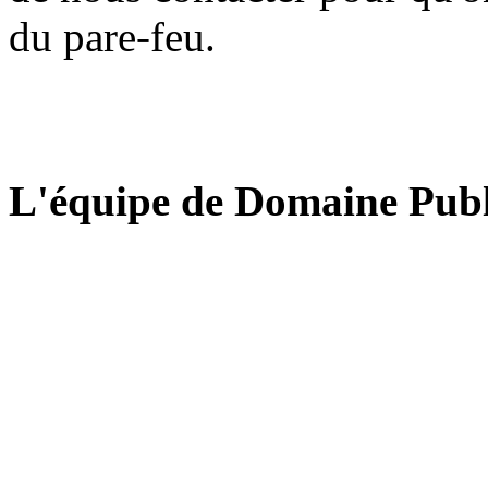
du pare-feu.
L'équipe de Domaine Publ