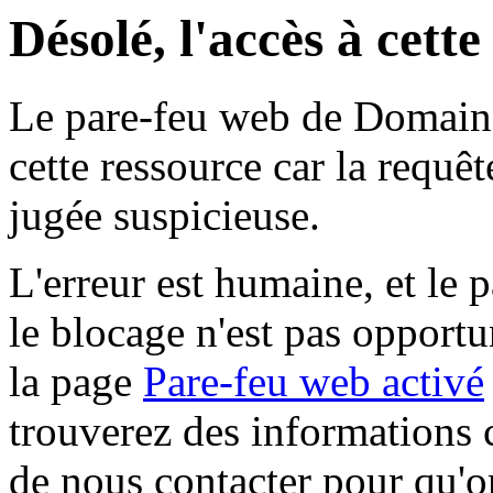
Désolé, l'accès à cett
Le pare-feu web de Domaine 
cette ressource car la requê
jugée suspicieuse.
L'erreur est humaine, et le p
le blocage n'est pas opportu
la page
Pare-feu web activé
trouverez des informations 
de nous contacter pour qu'o