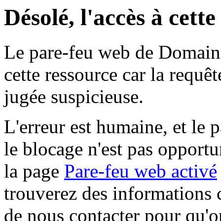
Désolé, l'accès à cett
Le pare-feu web de Domaine 
cette ressource car la requê
jugée suspicieuse.
L'erreur est humaine, et le p
le blocage n'est pas opportu
la page
Pare-feu web activé
trouverez des informations 
de nous contacter pour qu'o