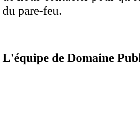
du pare-feu.
L'équipe de Domaine Publ