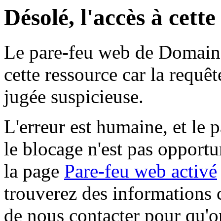
Désolé, l'accès à cett
Le pare-feu web de Domaine 
cette ressource car la requê
jugée suspicieuse.
L'erreur est humaine, et le p
le blocage n'est pas opportu
la page
Pare-feu web activé
trouverez des informations 
de nous contacter pour qu'o