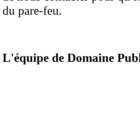
du pare-feu.
L'équipe de Domaine Publ