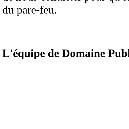
du pare-feu.
L'équipe de Domaine Publ