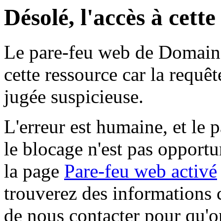
Désolé, l'accès à cett
Le pare-feu web de Domaine 
cette ressource car la requê
jugée suspicieuse.
L'erreur est humaine, et le p
le blocage n'est pas opportu
la page
Pare-feu web activé
trouverez des informations 
de nous contacter pour qu'o