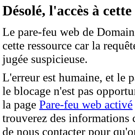
Désolé, l'accès à cett
Le pare-feu web de Domaine 
cette ressource car la requê
jugée suspicieuse.
L'erreur est humaine, et le p
le blocage n'est pas opportu
la page
Pare-feu web activé
trouverez des informations 
de nous contacter pour qu'o