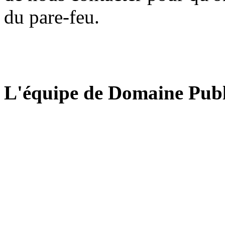
du pare-feu.
L'équipe de Domaine Publ