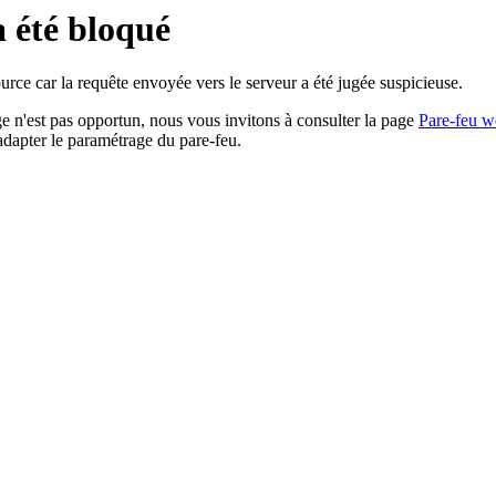
a été bloqué
rce car la requête envoyée vers le serveur a été jugée suspicieuse.
age n'est pas opportun, nous vous invitons à consulter la page
Pare-feu w
adapter le paramétrage du pare-feu.