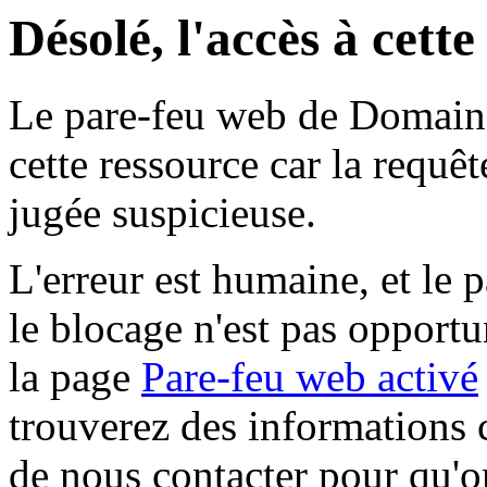
Désolé, l'accès à cett
Le pare-feu web de Domaine 
cette ressource car la requê
jugée suspicieuse.
L'erreur est humaine, et le p
le blocage n'est pas opportu
la page
Pare-feu web activé
trouverez des informations 
de nous contacter pour qu'o