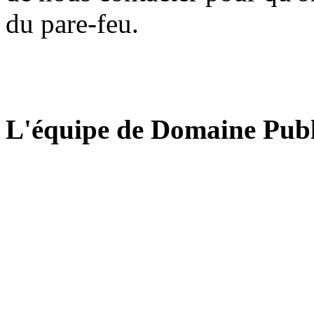
du pare-feu.
L'équipe de Domaine Publ