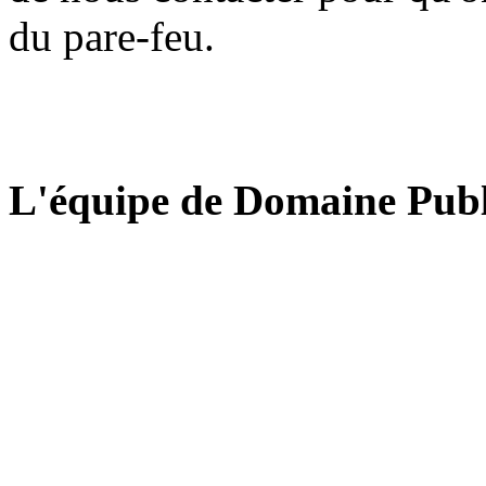
du pare-feu.
L'équipe de Domaine Publ