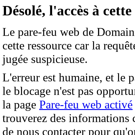
Désolé, l'accès à cett
Le pare-feu web de Domaine 
cette ressource car la requê
jugée suspicieuse.
L'erreur est humaine, et le p
le blocage n'est pas opportu
la page
Pare-feu web activé
trouverez des informations 
de nous contacter pour qu'o