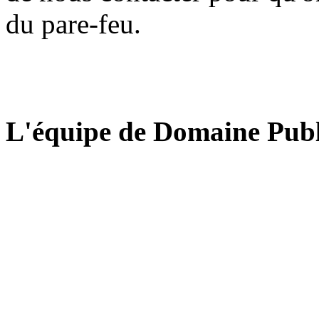
du pare-feu.
L'équipe de Domaine Publ