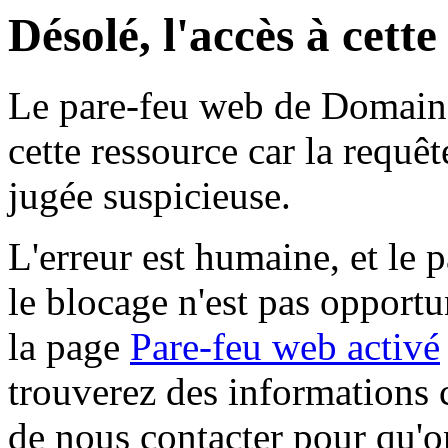
Désolé, l'accès à cett
Le pare-feu web de Domaine 
cette ressource car la requê
jugée suspicieuse.
L'erreur est humaine, et le p
le blocage n'est pas opportu
la page
Pare-feu web activé
trouverez des informations 
de nous contacter pour qu'o