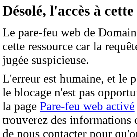
Désolé, l'accès à cett
Le pare-feu web de Domaine 
cette ressource car la requê
jugée suspicieuse.
L'erreur est humaine, et le p
le blocage n'est pas opportu
la page
Pare-feu web activé
trouverez des informations 
de nous contacter pour qu'o