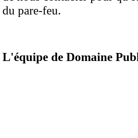
du pare-feu.
L'équipe de Domaine Publ