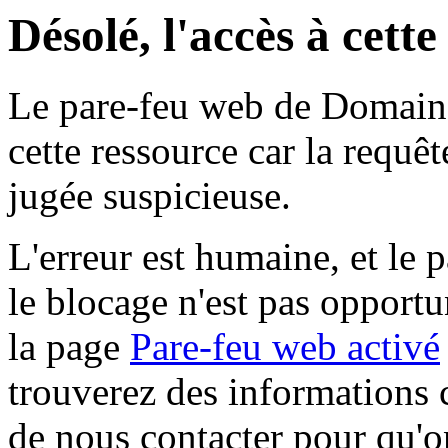
Désolé, l'accès à cett
Le pare-feu web de Domaine 
cette ressource car la requê
jugée suspicieuse.
L'erreur est humaine, et le p
le blocage n'est pas opportu
la page
Pare-feu web activé
trouverez des informations 
de nous contacter pour qu'o