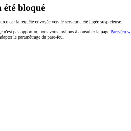
a été bloqué
rce car la requête envoyée vers le serveur a été jugée suspicieuse.
age n'est pas opportun, nous vous invitons à consulter la page
Pare-feu w
adapter le paramétrage du pare-feu.