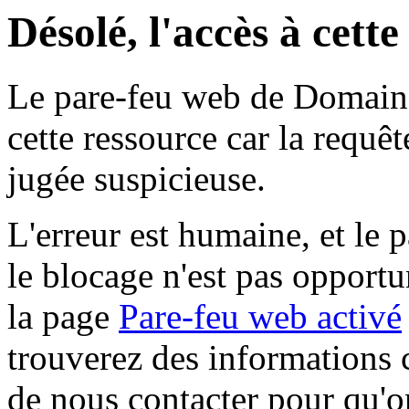
Désolé, l'accès à cett
Le pare-feu web de Domaine 
cette ressource car la requê
jugée suspicieuse.
L'erreur est humaine, et le p
le blocage n'est pas opportu
la page
Pare-feu web activé
trouverez des informations 
de nous contacter pour qu'o