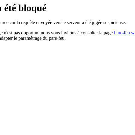
a été bloqué
rce car la requête envoyée vers le serveur a été jugée suspicieuse.
age n'est pas opportun, nous vous invitons à consulter la page
Pare-feu w
adapter le paramétrage du pare-feu.