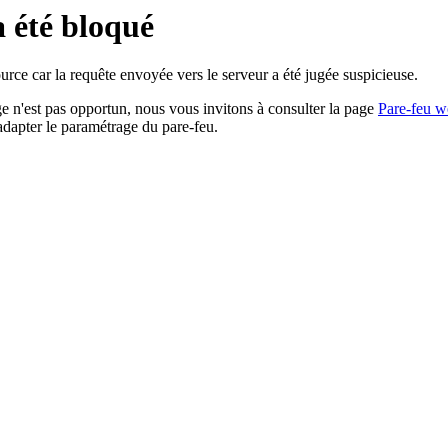
a été bloqué
rce car la requête envoyée vers le serveur a été jugée suspicieuse.
age n'est pas opportun, nous vous invitons à consulter la page
Pare-feu w
adapter le paramétrage du pare-feu.