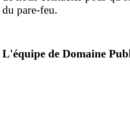
du pare-feu.
L'équipe de Domaine Publ