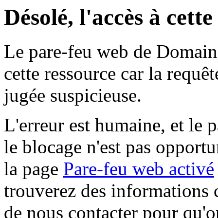
Désolé, l'accès à cett
Le pare-feu web de Domaine 
cette ressource car la requê
jugée suspicieuse.
L'erreur est humaine, et le p
le blocage n'est pas opportu
la page
Pare-feu web activé
trouverez des informations 
de nous contacter pour qu'o