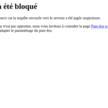
a été bloqué
rce car la requête envoyée vers le serveur a été jugée suspicieuse.
age n'est pas opportun, nous vous invitons à consulter la page
Pare-feu w
adapter le paramétrage du pare-feu.