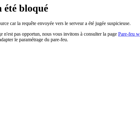
a été bloqué
rce car la requête envoyée vers le serveur a été jugée suspicieuse.
age n'est pas opportun, nous vous invitons à consulter la page
Pare-feu w
adapter le paramétrage du pare-feu.