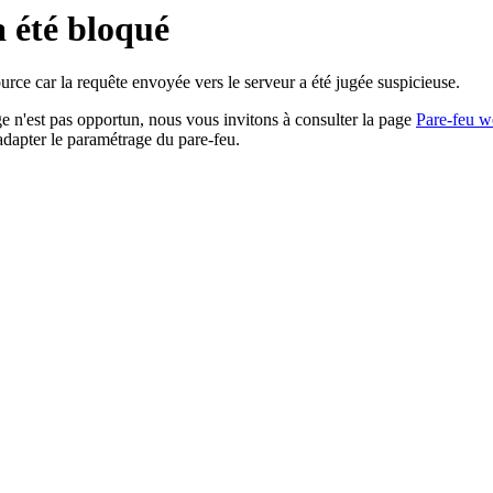
a été bloqué
rce car la requête envoyée vers le serveur a été jugée suspicieuse.
age n'est pas opportun, nous vous invitons à consulter la page
Pare-feu w
adapter le paramétrage du pare-feu.