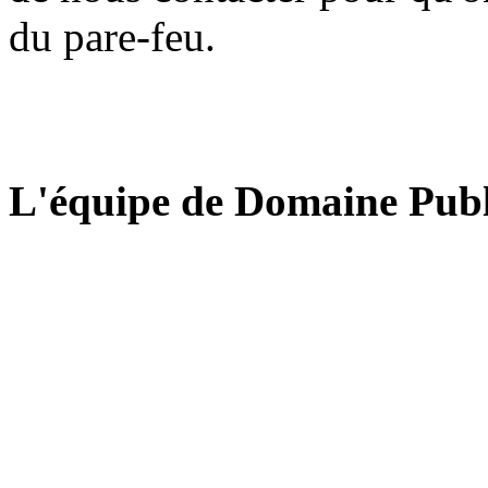
du pare-feu.
L'équipe de Domaine Publ