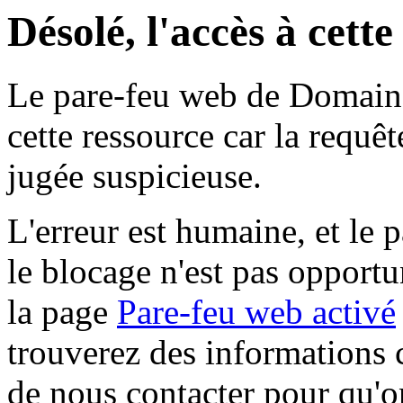
Désolé, l'accès à cett
Le pare-feu web de Domaine 
cette ressource car la requê
jugée suspicieuse.
L'erreur est humaine, et le p
le blocage n'est pas opportu
la page
Pare-feu web activé
trouverez des informations 
de nous contacter pour qu'o