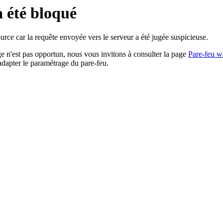
a été bloqué
rce car la requête envoyée vers le serveur a été jugée suspicieuse.
age n'est pas opportun, nous vous invitons à consulter la page
Pare-feu w
adapter le paramétrage du pare-feu.