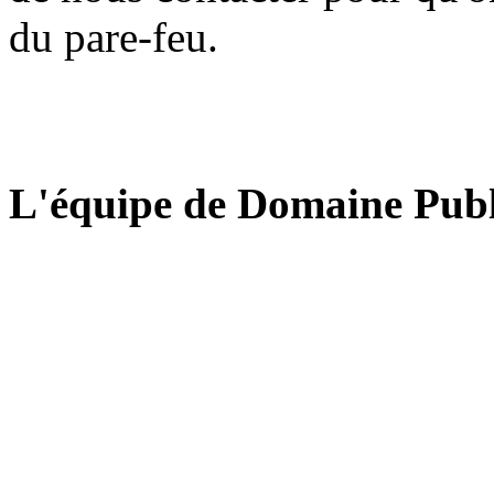
du pare-feu.
L'équipe de Domaine Publ