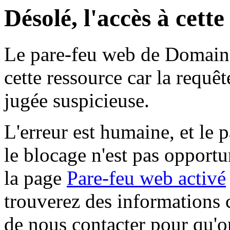
Désolé, l'accès à cett
Le pare-feu web de Domaine 
cette ressource car la requê
jugée suspicieuse.
L'erreur est humaine, et le p
le blocage n'est pas opportu
la page
Pare-feu web activé
trouverez des informations 
de nous contacter pour qu'o