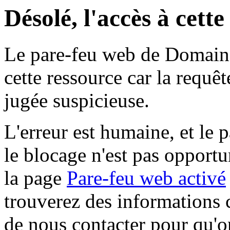
Désolé, l'accès à cett
Le pare-feu web de Domaine 
cette ressource car la requê
jugée suspicieuse.
L'erreur est humaine, et le p
le blocage n'est pas opportu
la page
Pare-feu web activé
trouverez des informations 
de nous contacter pour qu'o