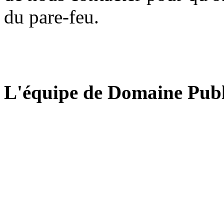
du pare-feu.
L'équipe de Domaine Publ