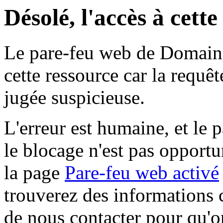
Désolé, l'accès à cett
Le pare-feu web de Domaine 
cette ressource car la requê
jugée suspicieuse.
L'erreur est humaine, et le p
le blocage n'est pas opportu
la page
Pare-feu web activé
trouverez des informations 
de nous contacter pour qu'o