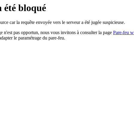
a été bloqué
rce car la requête envoyée vers le serveur a été jugée suspicieuse.
age n'est pas opportun, nous vous invitons à consulter la page
Pare-feu w
adapter le paramétrage du pare-feu.