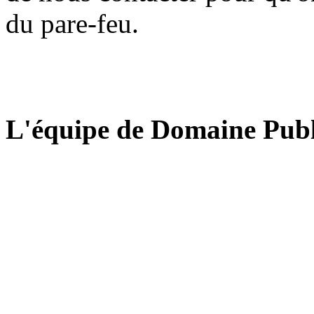
du pare-feu.
L'équipe de Domaine Publ