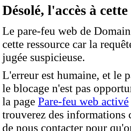
Désolé, l'accès à cett
Le pare-feu web de Domaine 
cette ressource car la requê
jugée suspicieuse.
L'erreur est humaine, et le p
le blocage n'est pas opportu
la page
Pare-feu web activé
trouverez des informations 
de nous contacter pour qu'o