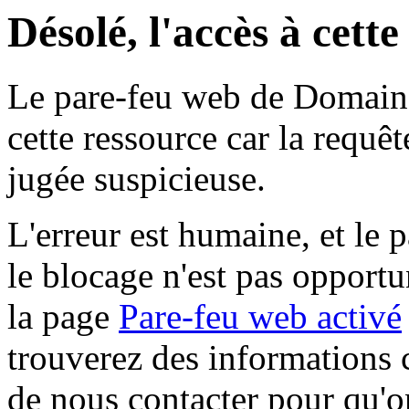
Désolé, l'accès à cett
Le pare-feu web de Domaine 
cette ressource car la requê
jugée suspicieuse.
L'erreur est humaine, et le p
le blocage n'est pas opportu
la page
Pare-feu web activé
trouverez des informations 
de nous contacter pour qu'o