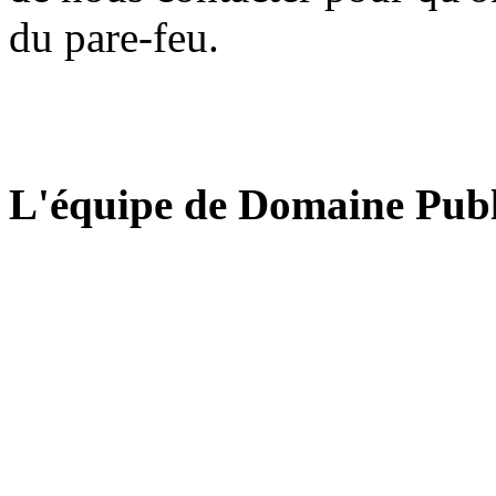
du pare-feu.
L'équipe de Domaine Publ