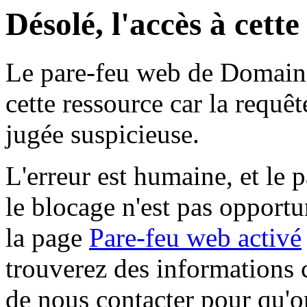
Désolé, l'accès à cett
Le pare-feu web de Domaine 
cette ressource car la requê
jugée suspicieuse.
L'erreur est humaine, et le p
le blocage n'est pas opportu
la page
Pare-feu web activé
trouverez des informations 
de nous contacter pour qu'o