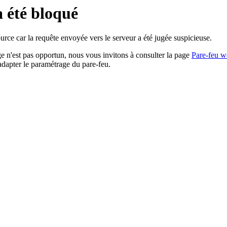
a été bloqué
rce car la requête envoyée vers le serveur a été jugée suspicieuse.
age n'est pas opportun, nous vous invitons à consulter la page
Pare-feu w
adapter le paramétrage du pare-feu.