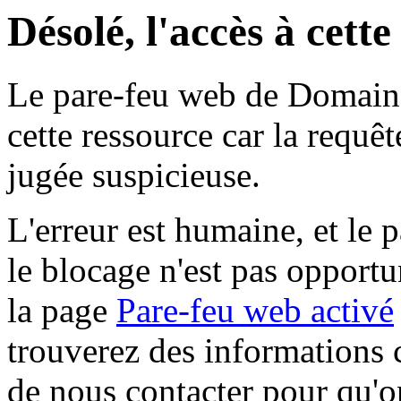
Désolé, l'accès à cett
Le pare-feu web de Domaine 
cette ressource car la requê
jugée suspicieuse.
L'erreur est humaine, et le p
le blocage n'est pas opportu
la page
Pare-feu web activé
trouverez des informations 
de nous contacter pour qu'o