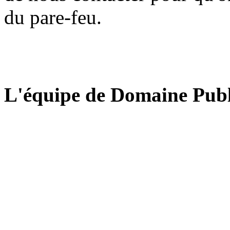
du pare-feu.
L'équipe de Domaine Publ