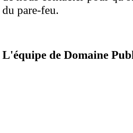
du pare-feu.
L'équipe de Domaine Publ