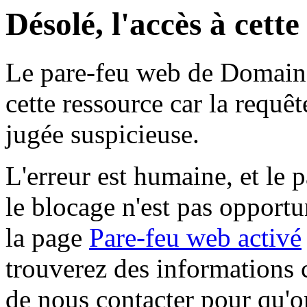
Désolé, l'accès à cett
Le pare-feu web de Domaine 
cette ressource car la requê
jugée suspicieuse.
L'erreur est humaine, et le p
le blocage n'est pas opportu
la page
Pare-feu web activé
trouverez des informations 
de nous contacter pour qu'o