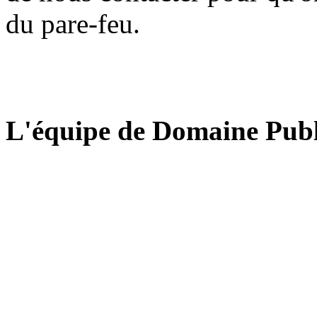
du pare-feu.
L'équipe de Domaine Publ