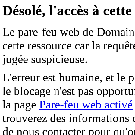
Désolé, l'accès à cett
Le pare-feu web de Domaine 
cette ressource car la requê
jugée suspicieuse.
L'erreur est humaine, et le p
le blocage n'est pas opportu
la page
Pare-feu web activé
trouverez des informations 
de nous contacter pour qu'o