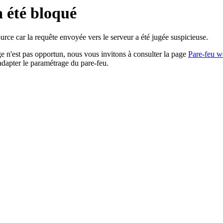
a été bloqué
rce car la requête envoyée vers le serveur a été jugée suspicieuse.
age n'est pas opportun, nous vous invitons à consulter la page
Pare-feu w
adapter le paramétrage du pare-feu.