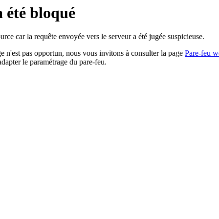
a été bloqué
rce car la requête envoyée vers le serveur a été jugée suspicieuse.
age n'est pas opportun, nous vous invitons à consulter la page
Pare-feu w
adapter le paramétrage du pare-feu.