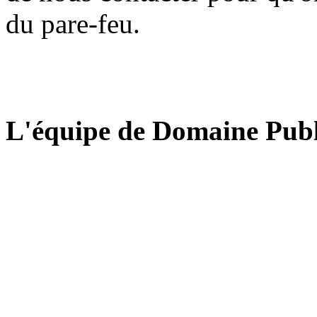
du pare-feu.
L'équipe de Domaine Publ