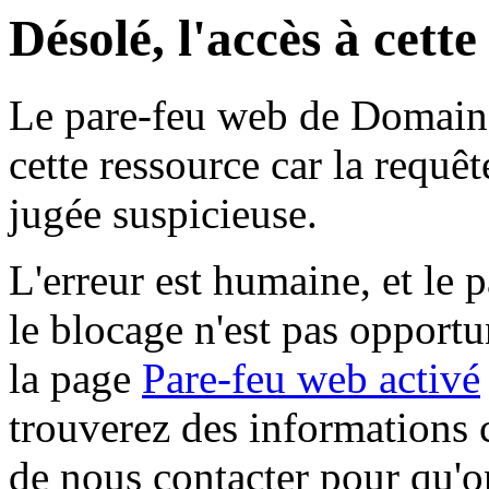
Désolé, l'accès à cett
Le pare-feu web de Domaine 
cette ressource car la requê
jugée suspicieuse.
L'erreur est humaine, et le p
le blocage n'est pas opportu
la page
Pare-feu web activé
trouverez des informations 
de nous contacter pour qu'o