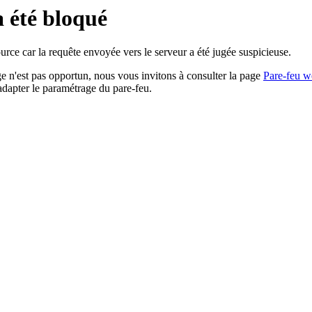
a été bloqué
rce car la requête envoyée vers le serveur a été jugée suspicieuse.
age n'est pas opportun, nous vous invitons à consulter la page
Pare-feu w
adapter le paramétrage du pare-feu.