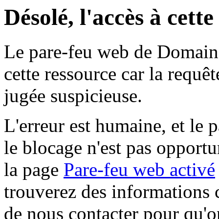
Désolé, l'accès à cett
Le pare-feu web de Domaine 
cette ressource car la requê
jugée suspicieuse.
L'erreur est humaine, et le p
le blocage n'est pas opportu
la page
Pare-feu web activé
trouverez des informations 
de nous contacter pour qu'o