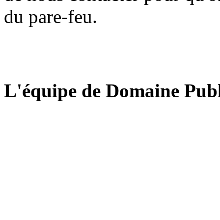
du pare-feu.
L'équipe de Domaine Publ