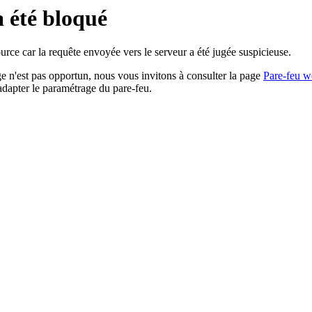
a été bloqué
rce car la requête envoyée vers le serveur a été jugée suspicieuse.
age n'est pas opportun, nous vous invitons à consulter la page
Pare-feu w
adapter le paramétrage du pare-feu.