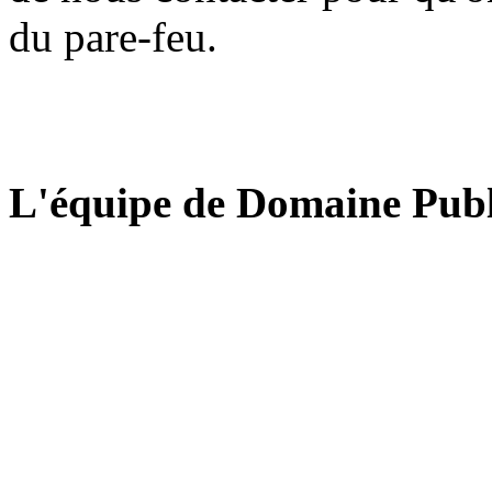
du pare-feu.
L'équipe de Domaine Publ