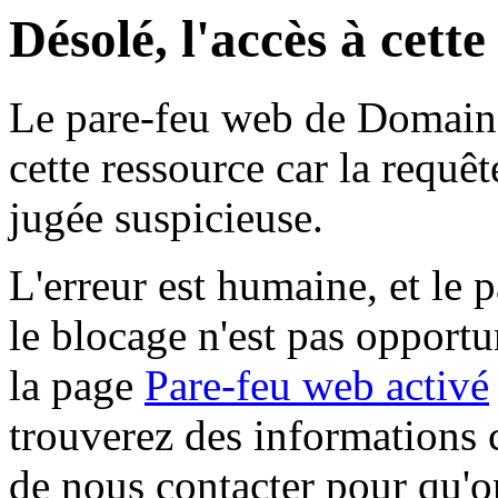
Désolé, l'accès à cett
Le pare-feu web de Domaine 
cette ressource car la requê
jugée suspicieuse.
L'erreur est humaine, et le p
le blocage n'est pas opportu
la page
Pare-feu web activé
trouverez des informations 
de nous contacter pour qu'o