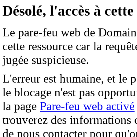
Désolé, l'accès à cett
Le pare-feu web de Domaine 
cette ressource car la requê
jugée suspicieuse.
L'erreur est humaine, et le p
le blocage n'est pas opportu
la page
Pare-feu web activé
trouverez des informations 
de nous contacter pour qu'o