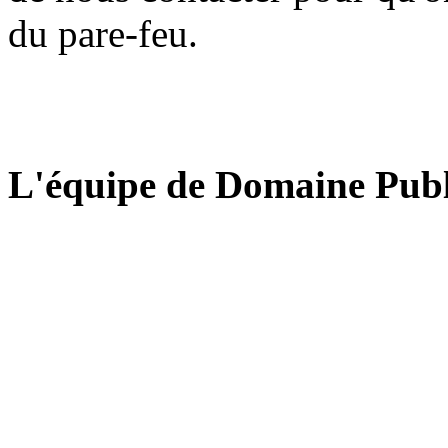
du pare-feu.
L'équipe de Domaine Publ