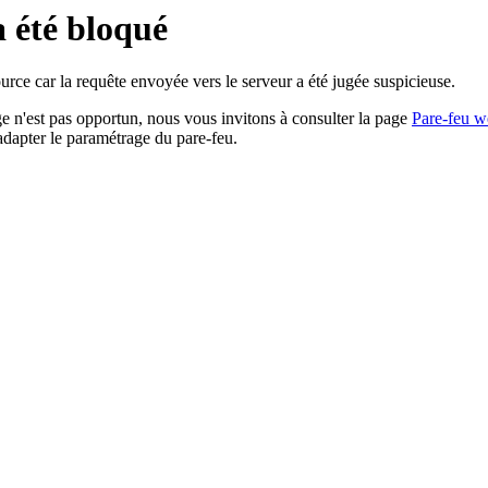
a été bloqué
rce car la requête envoyée vers le serveur a été jugée suspicieuse.
age n'est pas opportun, nous vous invitons à consulter la page
Pare-feu w
adapter le paramétrage du pare-feu.