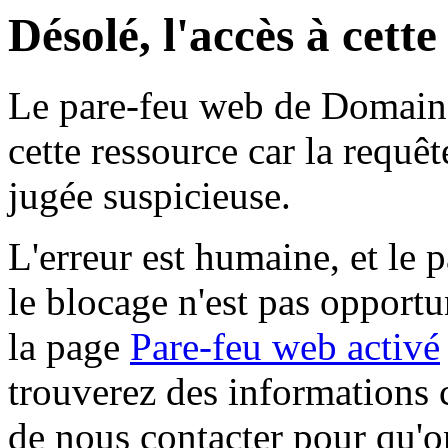
Désolé, l'accès à cett
Le pare-feu web de Domaine 
cette ressource car la requê
jugée suspicieuse.
L'erreur est humaine, et le p
le blocage n'est pas opportu
la page
Pare-feu web activé
trouverez des informations 
de nous contacter pour qu'o